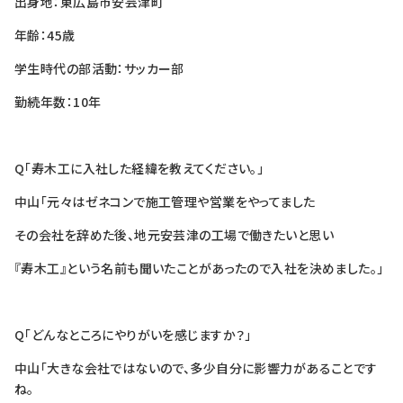
出身地：東広島市安芸津町
年齢：45歳
学生時代の部活動：サッカー部
勤続年数：10年
Q「寿木工に入社した経緯を教えてください。」
中山「元々はゼネコンで施工管理や営業をやってました
その会社を辞めた後、地元安芸津の工場で働きたいと思い
『寿木工』という名前も聞いたことがあったので入社を決めました。」
Q「どんなところにやりがいを感じますか？」
中山「大きな会社ではないので、多少自分に影響力があることです
ね。