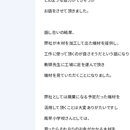
どのような協力ができそうか
お話をさせて頂きました。
話し合いの結果、
弊社が木材を加工して出た端材を提供し、
工作に使って頂くのが良さそうだという話になり
教頭先生に工場に足を運んで頂き
端材を見ていただくことになりました。
弊社としては廃棄になる予定だった端材を
活用して頂くことは大変ありがたいですし
風早小学校さんとしては、
買ったらそれなりのお金がかかる木材を