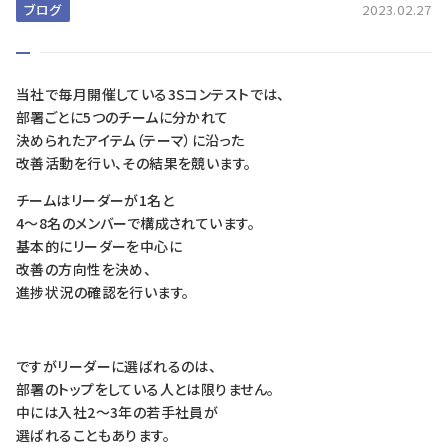
ブログ
2023.02.27
当社で毎月開催している3Sコンテストでは、
部署ごとに5つのチームに分かれて
決められたアイテム（テーマ）に沿った
改善活動を行い、その結果を競います。
チームはリーダーが1名と
4～8名のメンバーで構成されています。
基本的にリーダーを中心に
改善の方向性を決め、
進捗状況の確認を行います。
ですがリーダーに選ばれるのは、
部署のトップをしている人とは限りません。
中には入社2～3年の若手社員が
選ばれることもあります。